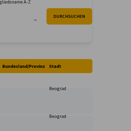
gliedsname A-Z
DURCHSUCHEN
Bundesland/Provinz
Stadt
Beograd
Beograd