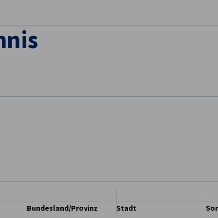
stellungen schließen
hnis
Bundesland/Provinz
Stadt
Sor