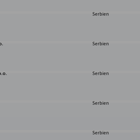
Serbien
o.
Serbien
.o.
Serbien
Serbien
Serbien