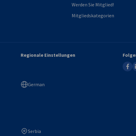
Werden Sie Mitglied!
Mitgliedskategorien
Regionale Einstellungen
Folge
faceb
l
German
Serbia