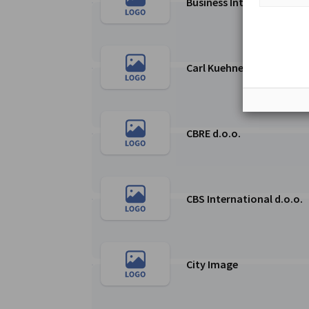
Business Intelligence Inst
Weiter zur Business Intelligence Institute d.o.o
Carl Kuehne d.o.o.
Weiter zur Carl Kuehne d.o.o. Seite
CBRE d.o.o.
Weiter zur CBRE d.o.o. Seite
CBS International d.o.o.
Weiter zur CBS International d.o.o. Seite
City Image
Weiter zur City Image Seite