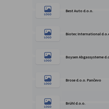
Best Auto d.o.o.
Weiter zur Best Auto d.o.o. Seite
Biotec International d.o.
Weiter zur Biotec International d.o.o. Seite
Boysen Abgassysteme d.o
Weiter zur Boysen Abgassysteme d.o.o. Seite
Brose d.o.o. Pančevo
Weiter zur Brose d.o.o. Pančevo Seite
Brühl d.o.o.
Weiter zur Brühl d.o.o. Seite