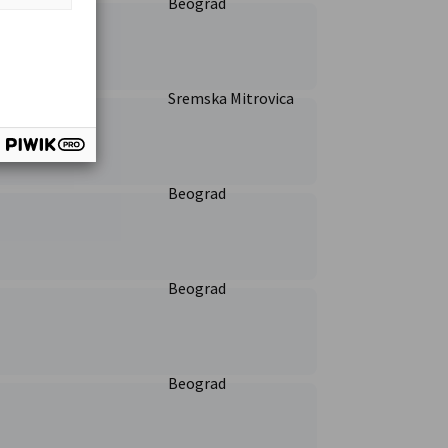
Beograd
Sremska Mitrovica
Beograd
Beograd
Beograd