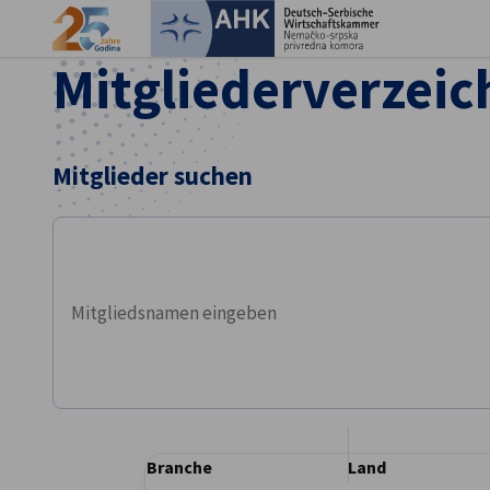
Ein
Mitgliederverzeic
Mitglieder suchen
Mitglieder suchen
German
Branche
Land