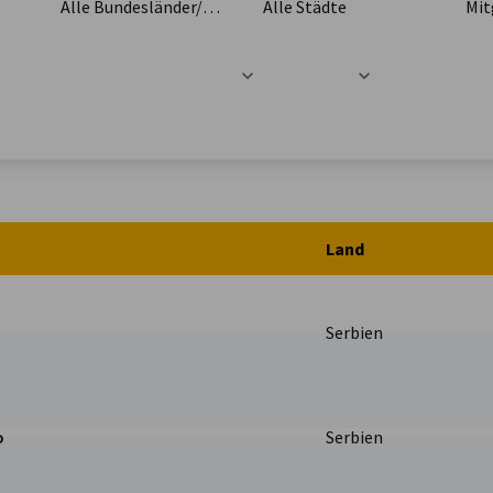
Alle Bundesländer/Provinzen
Alle Städte
Mit
t
Land
Serbien
o
Serbien