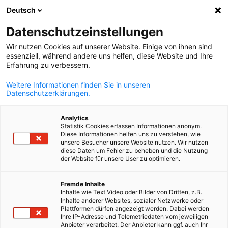
Deutsch
Suche öffnen
Navi
Ein
Mitgliederverzeichnis
Datenschutzeinstellungen
Wir nutzen Cookies auf unserer Website. Einige von ihnen sind
essenziell, während andere uns helfen, diese Website und Ihre
Mitglieder suchen
Erfahrung zu verbessern.
Mitglieder suchen
Weitere Informationen finden Sie in unseren
Suc
Datenschutzerklärungen.
Analytics
Statistik Cookies erfassen Informationen anonym.
Diese Informationen helfen uns zu verstehen, wie
unsere Besucher unsere Website nutzen. Wir nutzen
diese Daten um Fehler zu beheben und die Nutzung
der Website für unsere User zu optimieren.
German
Fremde Inhalte
Inhalte wie Text Video oder Bilder von Dritten, z.B.
Inhalte anderer Websites, sozialer Netzwerke oder
Plattformen dürfen angezeigt werden. Dabei werden
Ihre IP-Adresse und Telemetriedaten vom jeweiligen
Anbieter verarbeitet. Der Anbieter kann ggf. auch Ihr
Filter und Sortierung anzeigen