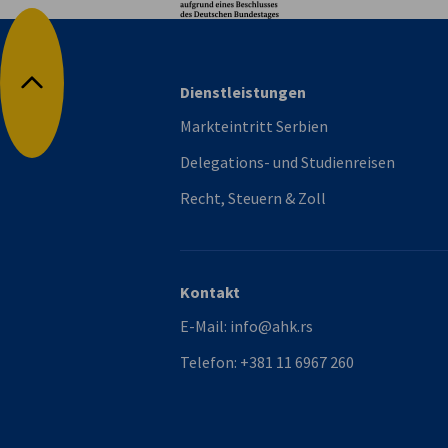
Dienstleistungen
Nach oben
Markteintritt Serbien
Delegations- und Studienreisen
Recht, Steuern & Zoll
Kontakt
E-Mail:
info@ahk.rs
Telefon:
+381 11 6967 260