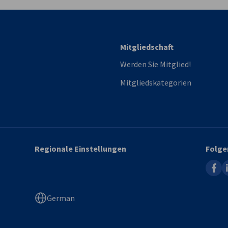
Mitgliedschaft
Werden Sie Mitglied!
Mitgliedskategorien
Regionale Einstellungen
Folge
faceb
l
German