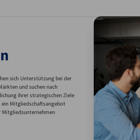
stellungen schließen
en
hen sich Unterstützung bei der
Märkten und suchen nach
ichung ihrer strategischen Ziele
 ein Mitgliedschaftsangebot
er Mitgliedsunternehmen