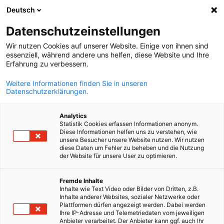
Deutsch
Suche öffnen
Navi
Ein
Datenschutzeinstellungen
Wir nutzen Cookies auf unserer Website. Einige von ihnen sind
essenziell, während andere uns helfen, diese Website und Ihre
KOMPLETTE MITGLIEDSLISTE
Erfahrung zu verbessern.
Weitere Informationen finden Sie in unseren
Datenschutzerklärungen.
A2S Projects &
Analytics
Engineering d.o.o.
Statistik Cookies erfassen Informationen anonym.
Diese Informationen helfen uns zu verstehen, wie
unsere Besucher unsere Website nutzen. Wir nutzen
diese Daten um Fehler zu beheben und die Nutzung
der Website für unsere User zu optimieren.
German
Fremde Inhalte
Inhalte wie Text Video oder Bilder von Dritten, z.B.
Inhalte anderer Websites, sozialer Netzwerke oder
Plattformen dürfen angezeigt werden. Dabei werden
Ihre IP-Adresse und Telemetriedaten vom jeweiligen
Anbieter verarbeitet. Der Anbieter kann ggf. auch Ihr