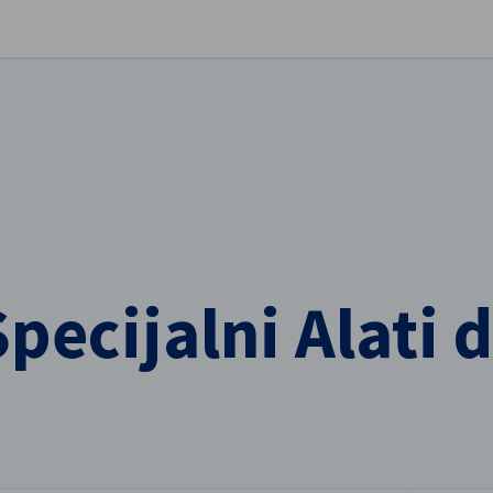
stellungen schließen
pecijalni Alati d