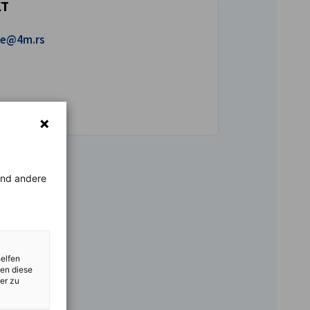
KT
Sie uns eine E-Mail!
ce@4m.rs
rend andere
helfen
zen diese
er zu