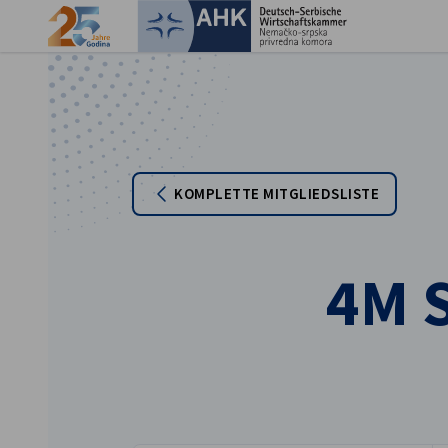
Ein
KOMPLETTE MITGLIEDSLISTE
4M S
German